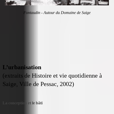
Fontaudin - Autour du Domaine de Saige
L’urbanisation
(extraits de Histoire et vie quotidienne à
Saige, Ville de Pessac, 2002)
La conception et le bâti