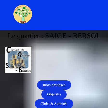
Le quartier : SAIGE - BERSOL
Infos pratiques
Objectifs
Clubs & Activités