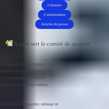
L'histoire
L'urbanisation
Articles de presse
A quoi sert le comité de quartier
le comité de Saige-Formanoir s’est
amique en suscitant de nombreuses
rt à l’organisation de diverses
s d’importance (fête des cultures,
et de la richesse du quartier, mélange de