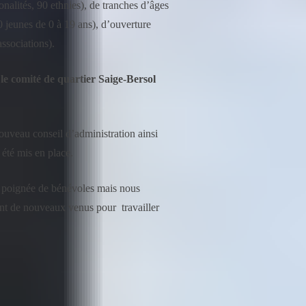
onalités, 90 ethnies), de tranches d’âges
 jeunes de 0 à 19 ans), d’ouverture
associations).
le comité de quartier Saige-Bersol
uveau conseil d’administration ainsi
été mis en place.
poignée de bénévoles mais nous
nt de nouveaux venus pour travailler