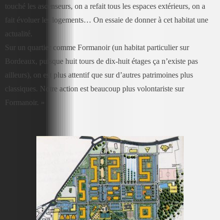
touché les ascenseurs, on a refait tous les espaces extérieurs, on a
fait évoluer les logements… On essaie de donner à cet habitat une
actualité.
Sur un quartier comme Formanoir (un habitat particulier sur
Bordeaux, puisque huit tours de dix-huit étages ça n’existe pas
ailleurs), on est plus attentif que sur d’autres patrimoines plus
classiques. Notre action est beaucoup plus volontariste sur
Formanoir. »