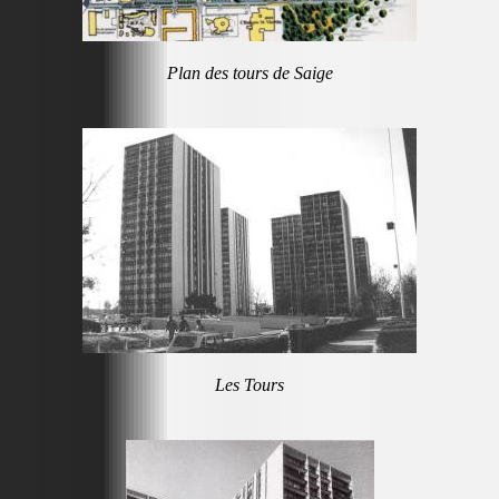
Plan des tours de Saige
Les Tours