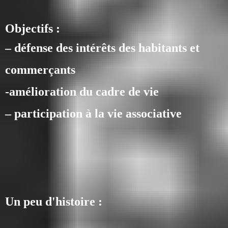
Objectifs :
– défense des intérêts des habitants et
commerçants
-amélioration du cadre de vie
– participation à la vie associative
Un peu d'histoire :