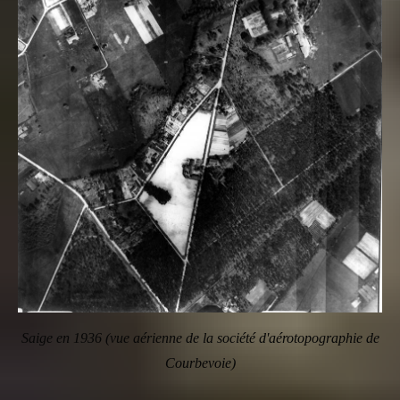
Saige en 1936 (vue aérienne de la société d'aérotopographie de
Courbevoie)