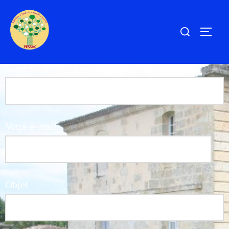
Votre nom
Votre e-mail
Objet