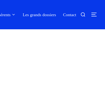
Rechercher :
érents
Les grands dossiers
Contact
PER