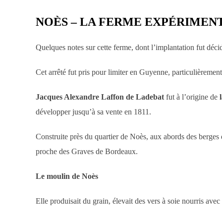
NOÈS – LA FERME EXPÉRIMEN
Quelques notes sur cette ferme, dont l’implantation fut décid
Cet arrêté fut pris pour limiter en Guyenne, particulièrement
Jacques Alexandre Laffon de Ladebat
fut à l’origine de
développer jusqu’à sa vente en 1811.
Construite près du quartier de Noès, aux abords des berges d
proche des Graves de Bordeaux.
Le moulin de Noès
Elle produisait du grain, élevait des vers à soie nourris avec