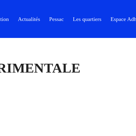
tion
Actualités
Pessac
Les quartiers
Espace Adh
ÉRIMENTALE