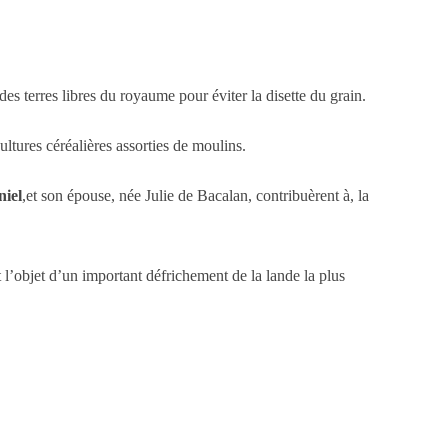
es terres libres du royaume pour éviter la disette du grain.
ultures céréalières assorties de moulins.
iel
,et son épouse, née Julie de Bacalan, contribuèrent à, la
 l’objet d’un important défrichement de la lande la plus