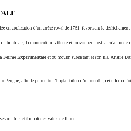
TALE
ée en application d’un arrêté royal de 1761, favorisant le défrichement d
 en bordelais, la monoculture viticole et provoquer ainsi la création de c
la Ferme Expérimentale
et du moulin subsistant et son fils,
André Dan
u Peugue, afin de permettre l’implantation d’un moulin, cette ferme fut
 ses mûriers et formait des valets de ferme.