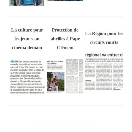
La culture pour
Protection de
La Région pour les
les jeunes au
abeilles à Pape
circuits courts
cinéma demain
Clément