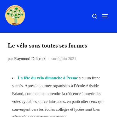
Aller
au
Rechercher :
PERM
contenu
Le vélo sous toutes ses formes
Publié
par
Raymond Delcroix
sur
9 juin 2021
le
La fête du vélo dimanche à Pessac
a eu un franc
succès. Après la journée organisées à l’école Aristide
Briand, comment comprendre la réticence à ouvrir des
voies cyclables sur certains axes, en particulier ceux qui
convergent vers les écoles collèges et lycées sont bien