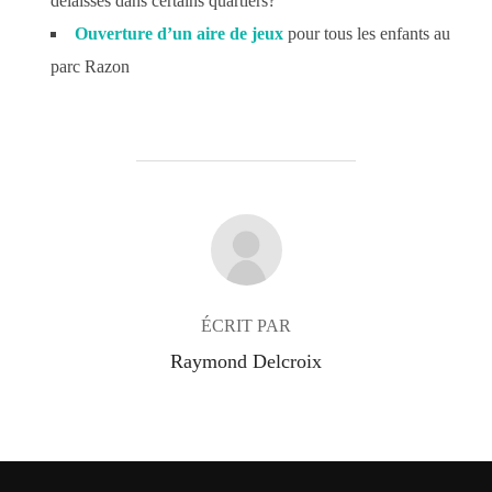
délaissés dans certains quartiers?
Ouverture d’un aire de jeux
pour tous les enfants au
parc Razon
AUTEUR DE LA PUBLICATION
ÉCRIT PAR
Raymond Delcroix