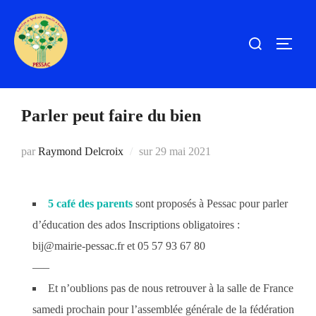
Aller
au
Rechercher :
PERM
contenu
Parler peut faire du bien
Publié
par
Raymond Delcroix
sur
29 mai 2021
le
5 café des parents
sont proposés à Pessac pour parler
d’éducation des ados Inscriptions obligatoires :
bij@mairie-pessac.fr et 05 57 93 67 80
—–
Et n’oublions pas de nous retrouver à la salle de France
samedi prochain pour l’assemblée générale de la fédération