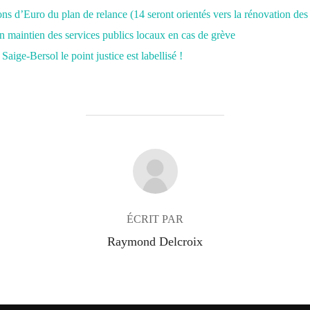
ns d’Euro du plan de relance (14 seront orientés vers la rénovation de
on maintien des services publics locaux en cas de grève
Saige-Bersol le point justice est labellisé !
AUTEUR DE LA PUBLICATION
ÉCRIT PAR
Raymond Delcroix