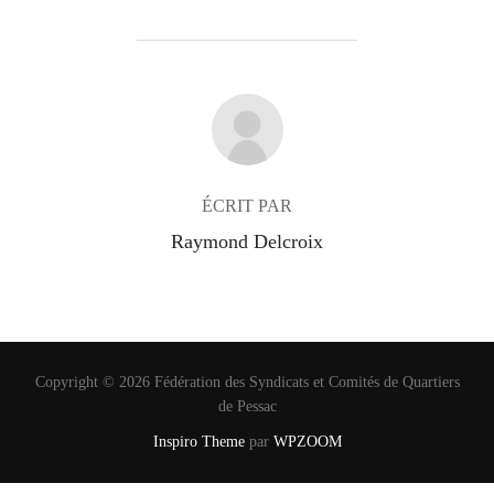
AUTEUR DE LA PUBLICATION
ÉCRIT PAR
Raymond Delcroix
Copyright © 2026 Fédération des Syndicats et Comités de Quartiers
de Pessac
Inspiro Theme
par
WPZOOM