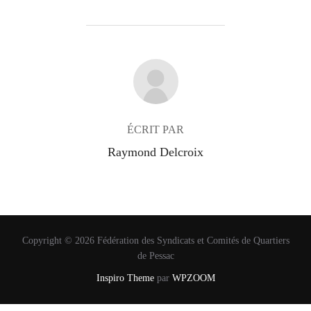
AUTEUR DE LA PUBLICATION
ÉCRIT PAR
Raymond Delcroix
Copyright © 2026 Fédération des Syndicats et Comités de Quartiers
de Pessac
Inspiro Theme
par
WPZOOM